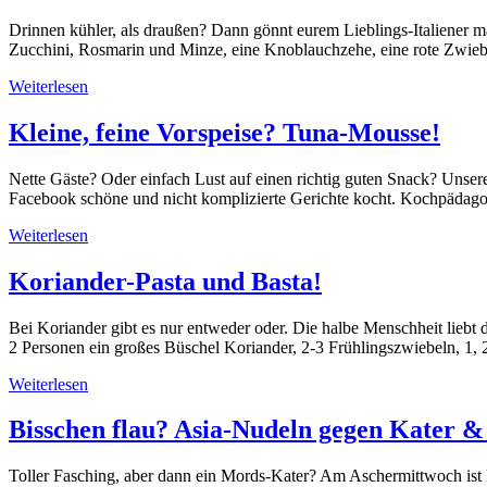
Drinnen kühler, als draußen? Dann gönnt eurem Lieblings-Italiener 
Zucchini, Rosmarin und Minze, eine Knoblauchzehe, eine rote Zwiebe
Weiterlesen
Kleine, feine Vorspeise? Tuna-Mousse!
Nette Gäste? Oder einfach Lust auf einen richtig guten Snack? Unser
Facebook schöne und nicht komplizierte Gerichte kocht. Kochpädagog
Weiterlesen
Koriander-Pasta und Basta!
Bei Koriander gibt es nur entweder oder. Die halbe Menschheit liebt da
2 Personen ein großes Büschel Koriander, 2-3 Frühlingszwiebeln, 1, 
Weiterlesen
Bisschen flau? Asia-Nudeln gegen Kater &
Toller Fasching, aber dann ein Mords-Kater? Am Aschermittwoch ist lä