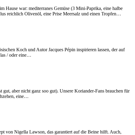
 im Hause war: mediterranes Gemüse (3 Mini-Paprika, eine halbe
us reichlich Olivenöl, eine Prise Meersalz und einen Tropfen…
sischen Koch und Autor Jacques Pépin inspirieren lassen, der auf
las / oder eine…
ist gut, aber nicht ganz soo gut). Unsere Koriander-Fans brauchen für
uchzehen, eine…
t von Nigella Lawson, das garantiert auf die Beine hilft. Auch,