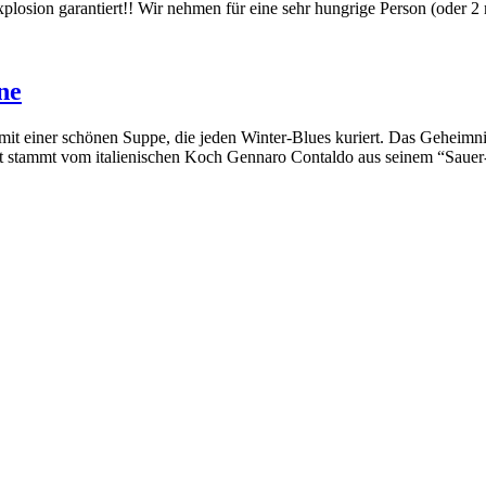
losion garantiert!! Wir nehmen für eine sehr hungrige Person (oder 
ne
it einer schönen Suppe, die jeden Winter-Blues kuriert. Das Geheimnis h
ept stammt vom italienischen Koch Gennaro Contaldo aus seinem “Saue