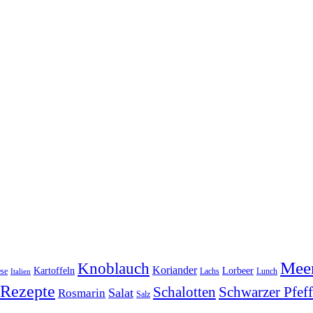
Meer
Knoblauch
Koriander
Kartoffeln
Lorbeer
se
Lachs
Lunch
Italien
Rezepte
Schwarzer Pfeff
Schalotten
Salat
Rosmarin
Salz