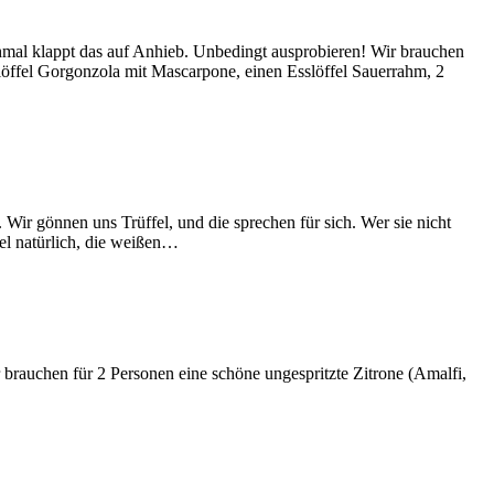
hmal klappt das auf Anhieb. Unbedingt ausprobieren! Wir brauchen
slöffel Gorgonzola mit Mascarpone, einen Esslöffel Sauerrahm, 2
Wir gönnen uns Trüffel, und die sprechen für sich. Wer sie nicht
fel natürlich, die weißen…
 brauchen für 2 Personen eine schöne ungespritzte Zitrone (Amalfi,