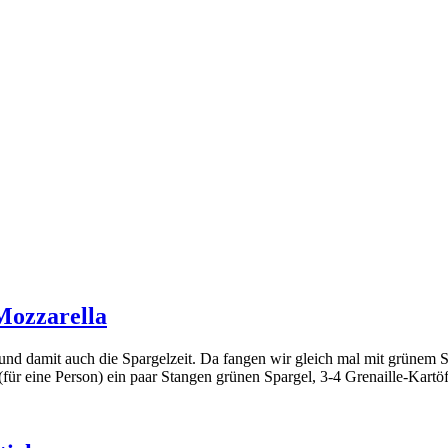
Mozzarella
a, und damit auch die Spargelzeit. Da fangen wir gleich mal mit grünem
(für eine Person) ein paar Stangen grünen Spargel, 3-4 Grenaille-Kart