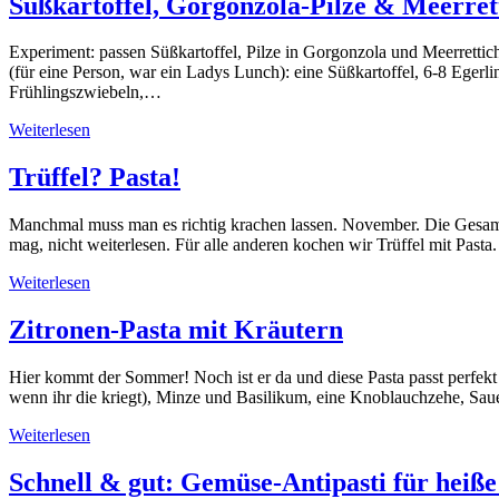
Süßkartoffel, Gorgonzola-Pilze & Meerret
Experiment: passen Süßkartoffel, Pilze in Gorgonzola und Meerretti
(für eine Person, war ein Ladys Lunch): eine Süßkartoffel, 6-8 Egerl
Frühlingszwiebeln,…
Weiterlesen
Trüffel? Pasta!
Manchmal muss man es richtig krachen lassen. November. Die Gesamtsi
mag, nicht weiterlesen. Für alle anderen kochen wir Trüffel mit Pasta
Weiterlesen
Zitronen-Pasta mit Kräutern
Hier kommt der Sommer! Noch ist er da und diese Pasta passt perfekt
wenn ihr die kriegt), Minze und Basilikum, eine Knoblauchzehe, Sau
Weiterlesen
Schnell & gut: Gemüse-Antipasti für heiße