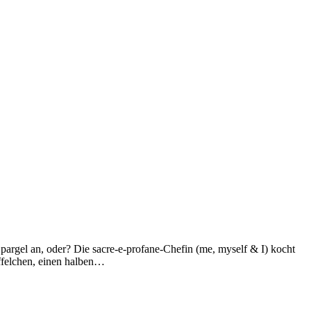
 Spargel an, oder? Die sacre-e-profane-Chefin (me, myself & I) kocht
öffelchen, einen halben…